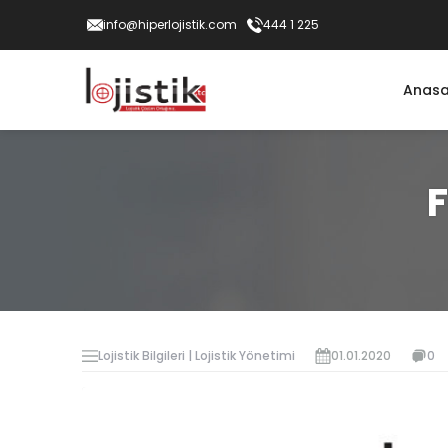
info@hiperlojistik.com
444 1 225
Anasa
F
Lojistik Bilgileri | Lojistik Yönetimi
01.01.2020
0