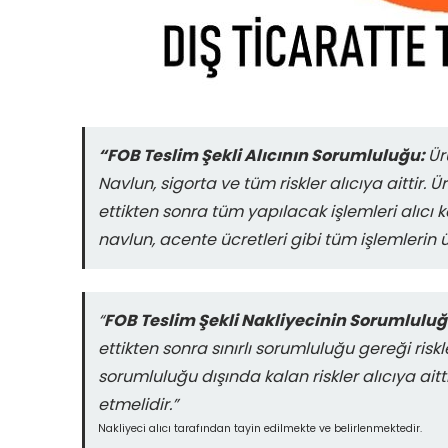
“FOB Teslim Şekli Alıcının Sorumluluğu:
Ür
Navlun, sigorta ve tüm riskler alıcıya aittir. 
ettikten sonra tüm yapılacak işlemleri alıcı k
navlun, acente ücretleri gibi tüm işlemlerin üc
“
FOB Teslim Şekli Nakliyecinin Sorumluluğ
ettikten sonra sınırlı sorumluluğu gereği ris
sorumluluğu dışında kalan riskler alıcıya aitt
etmelidir.”
Nakliyeci alıcı tarafından tayin edilmekte ve belirlenmektedir.