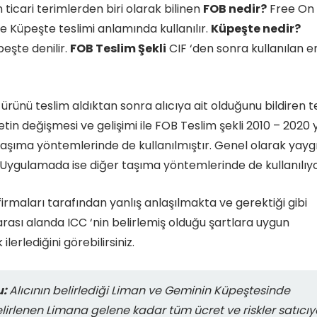
n ticari terimlerden biri olarak bilinen
FOB nedir?
Free On
de Küpeşte teslimi anlamında kullanılır.
Küpeşte nedir?
eşte denilir.
FOB Teslim Şekli
CIF ‘den sonra kullanılan e
 ürünü teslim aldıktan sonra alıcıya ait olduğunu bildiren t
tin değişmesi ve gelişimi ile FOB Teslim şekli 2010 – 2020 y
taşıma yöntemlerinde de kullanılmıştır. Genel olarak yayg
. Uygulamada ise diğer taşıma yöntemlerinde de kullanılıyo
firmaları tarafından yanlış anlaşılmakta ve gerektiği gibi
rası alanda ICC ‘nin belirlemiş olduğu şartlara uygun
lerlediğini görebilirsiniz.
u:
Alıcının belirlediği Liman ve Geminin Küpeştesinde
elirlenen Limana gelene kadar tüm ücret ve riskler satıcı