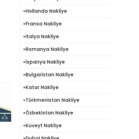
Hollanda Nakliye
Fransa Nakliye
İtalya Nakliye
Romanya Nakliye
İspanya Nakliye
Bulgaristan Nakliye
Katar Nakliye
Türkmenistan Nakliye
Özbekistan Nakliye
Kuveyt Nakliye
Dubai Nakliye