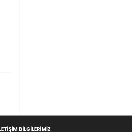
e
LETİŞİM BİLGİLERİMİZ