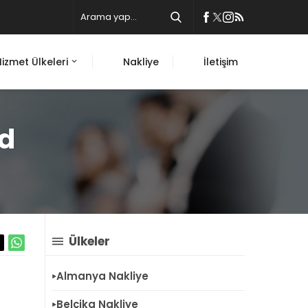
Hizmet Ülkeleri
Nakliye
İletişim
rd
Ülkeler
Almanya Nakliye
Belçika Nakliye