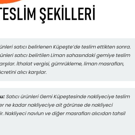
ünleri satıcı belirlenen Küpeşte’de teslim ettikten sonra.
Ürünleri satıcı belirtilen Liman sahasındaki gemiye teslim
arşılar. İthalat vergisi, gümrükleme, liman masrafları,
retini alıcı karşılar.
u:
Satıcı ürünleri Gemi Küpeştesinde nakliyeciye teslim
kler ne kadar nakliyeciye ait görünse de nakliyeci
ir. Nakliyeci navlun ve diğer masrafları alıcıdan tahsil