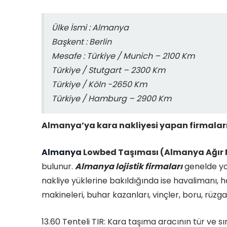
Ülke İsmi : Almanya
Başkent : Berlin
Mesafe : Türkiye / Munich – 2100 Km
Türkiye / Stutgart – 2300 Km
Türkiye / Köln -2650 Km
Türkiye / Hamburg – 2900 Km
Almanya’ya kara nakliyesi yapan firmalar
Almanya
Lowbed Taşıması (Almanya Ağır 
bulunur.
Almanya lojistik firmaları
genelde yol
nakliye yüklerine bakıldığında ise havalimanı, ha
makineleri, buhar kazanları, vinçler, boru, rüzga
13.60 Tenteli TIR: Kara taşıma aracının tür ve s