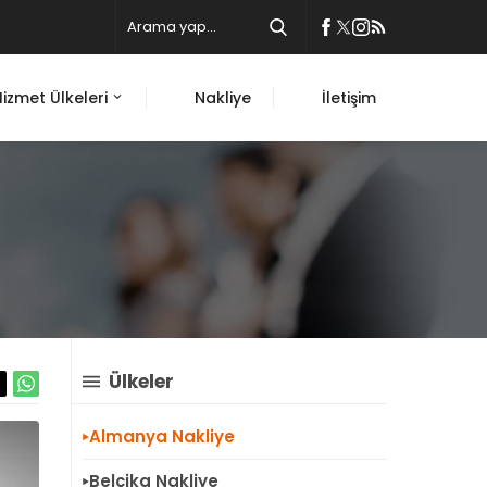
Hizmet Ülkeleri
Nakliye
İletişim
Ülkeler
Almanya Nakliye
Belçika Nakliye