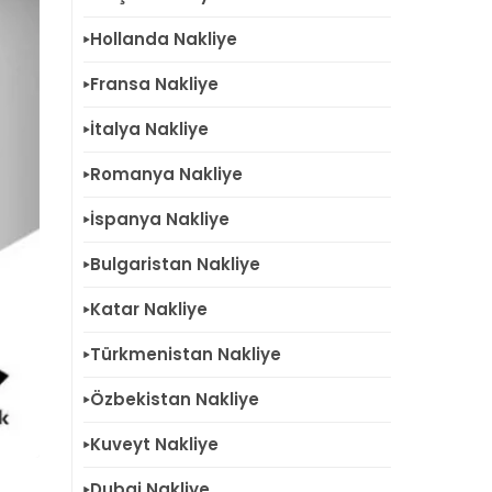
Hollanda Nakliye
Fransa Nakliye
İtalya Nakliye
Romanya Nakliye
İspanya Nakliye
Bulgaristan Nakliye
Katar Nakliye
Türkmenistan Nakliye
Özbekistan Nakliye
Kuveyt Nakliye
Dubai Nakliye