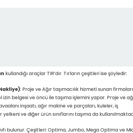
ın
kullandığı araçlar TIR’dır. Tırların çeşitleri ise şöyledir:
Nakliye)
: Proje ve Ağır taşımacılık hizmeti sunan firmala
 izin belgesi ve öncü ile taşıma işlemini yapar. Proje ve ağ
vaalanı inşaatı, ağır makine ve parçaları, kuleler, iş
r yelkeni ve diğer ürün sınıflarını taşıma da kullanılmaktad
ınıfı bulunur. Çeşitleri: Optima, Jumbo, Mega Optima ve Midi