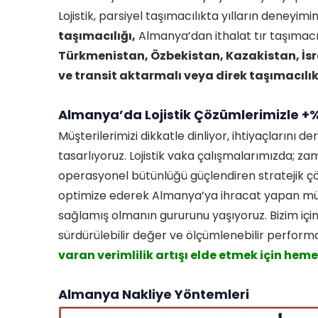
Lojistik, parsiyel taşımacılıkta yılların deneyim
taşımacılığı,
Almanya’dan ithalat tır taşımacı
Türkmenistan, Özbekistan, Kazakistan, İsrai
ve transit aktarmalı veya direk taşımacılı
Almanya’da Lojistik Çözümlerimizle +%
Müşterilerimizi dikkatle dinliyor, ihtiyaçlarını d
tasarlıyoruz. Lojistik vaka çalışmalarımızda; z
operasyonel bütünlüğü güçlendiren stratejik 
optimize ederek Almanya’ya ihracat yapan müşt
sağlamış olmanın gururunu yaşıyoruz. Bizim içi
sürdürülebilir değer ve ölçümlenebilir perform
varan verimlilik artışı elde etmek için hem
Almanya Nakliye Yöntemleri