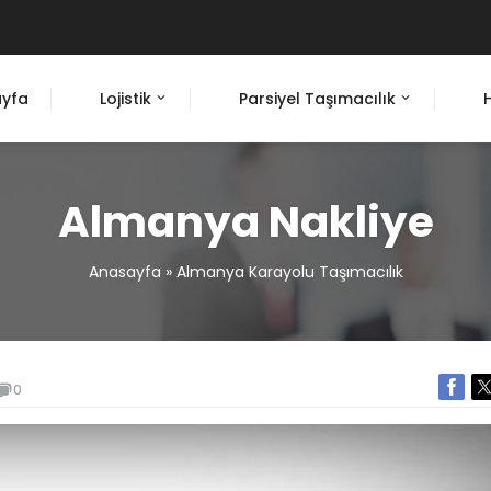
yfa
Lojistik
Parsiyel Taşımacılık
Almanya Nakliye
Anasayfa
»
Almanya Karayolu Taşımacılık
0