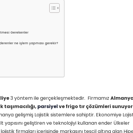
Etmesi Gerekenler
erenler ne işlem yapması gerekir?
liye
3 yöntem ile gerçekleşmektedir. Firmamız
Almany
k taşımacılığı,
parsiyel
ve frigo tır çözümleri sunuyor
ya gelişmiş Lojistik sistemlere sahiptir. Ekonomiye Lojist
t yapısını geliştiren ve teknolojiyi kullanan ender Ülkeler
ojistik firmaları içerisinde markasını tescil altına alan Hip