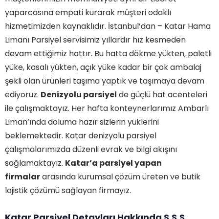
yaparcasına empati kurarak müşteri odaklı
hizmetimizden kaynaklıdır. İstanbul’dan – Katar Hama
Limanı Parsiyel servisimiz yıllardır hız kesmeden
devam ettiğimiz hattır. Bu hatta dökme yükten, paletli
yüke, kasalı yükten, açık yüke kadar bir çok ambalaj
şekli olan ürünleri taşıma yaptık ve taşımaya devam
ediyoruz.
Denizyolu parsiyel
de güçlü hat acenteleri
ile çalışmaktayız. Her hafta konteynerlarımız Ambarlı
Liman’ında doluma hazır sizlerin yüklerini
beklemektedir. Katar denizyolu parsiyel
çalışmalarımızda düzenli evrak ve bilgi akışını
sağlamaktayız.
Katar’a parsiyel yapan
firmalar
arasında kurumsal çözüm üreten ve butik
lojistik çözümü sağlayan firmayız.
Katar Parsiyel Detayları Hakkında S.S.S.