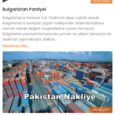
13.03.2022
Bulgaristan Parsiyel
Bulgaristan’a Parsiyel Yük Teslimatı Hiper Lojistik olarak;
Bulgaristan’a sevkiyat yapan nakliyeciler arasında kaliteyi
hizmet olarak değerli müşterilerine sunan Firmamız
Bulgaristan parsiyel konusunda uzman ve yılların deneyimi ile
teslimat yapmaktayız. Balkan...
Devamını Oku
09.06.2017