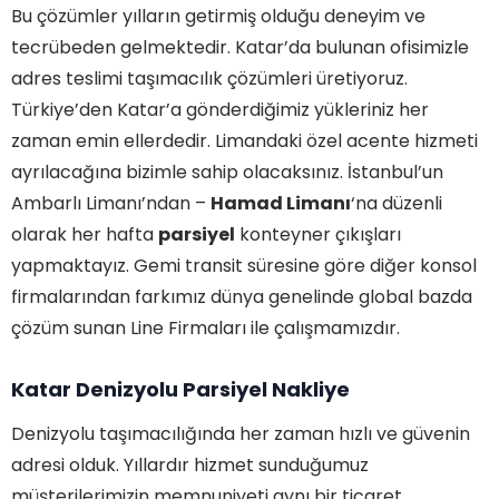
Bu çözümler yılların getirmiş olduğu deneyim ve
tecrübeden gelmektedir. Katar’da bulunan ofisimizle
adres teslimi taşımacılık çözümleri üretiyoruz.
Türkiye’den Katar’a gönderdiğimiz yükleriniz her
zaman emin ellerdedir. Limandaki özel acente hizmeti
ayrılacağına bizimle sahip olacaksınız. İstanbul’un
Ambarlı Limanı’ndan –
Hamad Limanı
‘na düzenli
olarak her hafta
parsiyel
konteyner çıkışları
yapmaktayız. Gemi transit süresine göre diğer konsol
firmalarından farkımız dünya genelinde global bazda
çözüm sunan Line Firmaları ile çalışmamızdır.
Katar Denizyolu Parsiyel Nakliye
Denizyolu taşımacılığında her zaman hızlı ve güvenin
adresi olduk. Yıllardır hizmet sunduğumuz
müşterilerimizin memnuniyeti aynı bir ticaret