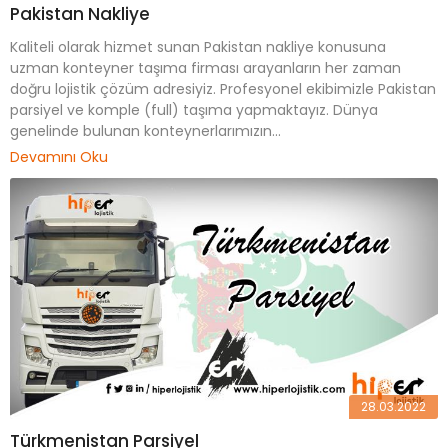
Pakistan Nakliye
Kaliteli olarak hizmet sunan Pakistan nakliye konusuna
uzman konteyner taşıma firması arayanların her zaman
doğru lojistik çözüm adresiyiz. Profesyonel ekibimizle Pakistan
parsiyel ve komple (full) taşıma yapmaktayız. Dünya
genelinde bulunan konteynerlarımızın...
Devamını Oku
28.03.2022
Türkmenistan Parsiyel