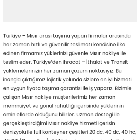
Türkiye – Mısır arası taşıma yapan firmalar arasında
her zaman hızlı ve güvenilir teslimatı kendisine ilke
edinen firmamız yüklerinizi güvenle Mısır nakliye ile
teslim eder. Türkiye’den ihracat – İthalat ve Transit
yüklemelerinizin her zaman çözüm noktasıyız. Bu
inançla çıktığımız lojistik yolunda sizlere en iyi hizmeti
en uygun fiyata taşıma garantisi ile iş yaparız. Bizimle
çalışan Mısır nakliye müşterilerimiz her zaman
memnuiyet ve gönül rahatlığı içerisinde yüklerinin
emin ellerde olduğunu bilirler. Uzman desteği ile
gerçekleştirdiğimi Mısır nakliye hizmeti içerisin
denizyolu ile full konteyner çeşitleri 20 dc, 40 dc, 40 hc,