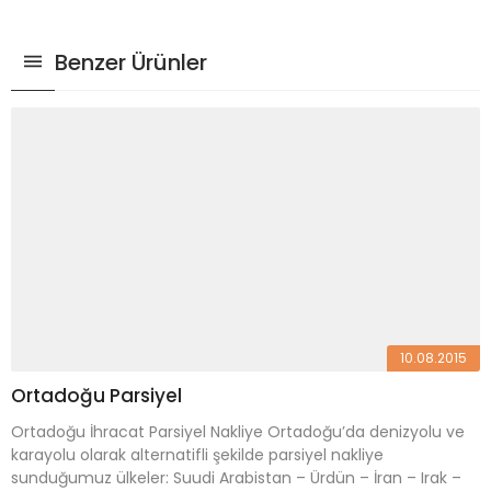
Benzer Ürünler
10.08.2015
Ortadoğu Parsiyel
Ortadoğu İhracat Parsiyel Nakliye Ortadoğu’da denizyolu ve
karayolu olarak alternatifli şekilde parsiyel nakliye
sunduğumuz ülkeler: Suudi Arabistan – Ürdün – İran – Irak –