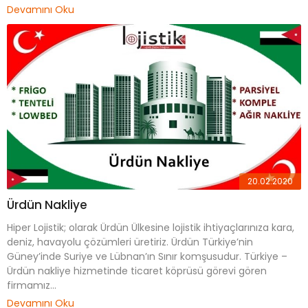
Devamını Oku
20.02.2020
Ürdün Nakliye
Hiper Lojistik; olarak Ürdün Ülkesine lojistik ihtiyaçlarınıza kara,
deniz, havayolu çözümleri üretiriz. Ürdün Türkiye’nin
Güney’inde Suriye ve Lübnan’ın Sınır komşusudur. Türkiye –
Ürdün nakliye hizmetinde ticaret köprüsü görevi gören
firmamız...
Devamını Oku