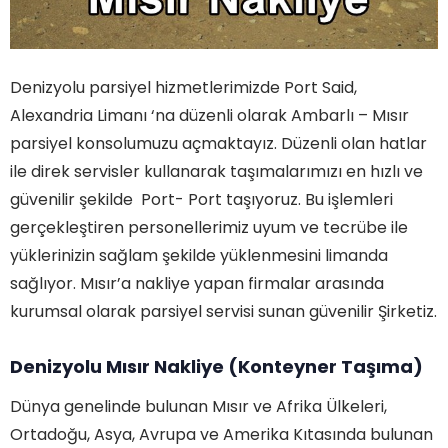
Denizyolu parsiyel hizmetlerimizde Port Said,
Alexandria Limanı ‘na düzenli olarak Ambarlı – Mısır
parsiyel konsolumuzu açmaktayız. Düzenli olan hatlar
ile direk servisler kullanarak taşımalarımızı en hızlı ve
güvenilir şekilde Port- Port taşıyoruz. Bu işlemleri
gerçekleştiren personellerimiz uyum ve tecrübe ile
yüklerinizin sağlam şekilde yüklenmesini limanda
sağlıyor. Mısır’a nakliye yapan firmalar arasında
kurumsal olarak parsiyel servisi sunan güvenilir Şirketiz.
Denizyolu Mısır Nakliye (Konteyner Taşıma)
Dünya genelinde bulunan Mısır ve Afrika Ülkeleri,
Ortadoğu, Asya, Avrupa ve Amerika Kıtasında bulunan