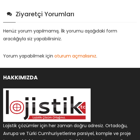
Ziyaretçi Yorumları
Henüz yorum yapılmamış. İlk yorumu aşağıdaki form
aracılığıyla siz yapabilirsiniz.
Yorum yapabilmek için
oturum açmalısınız
.
HAKKIMIZDA
Lojistik çözümler için her zaman doğru adresiz. Ortadoğu,
Avrupa ve Türki Cumhuriyetlerine parsiyel, komple ve proje