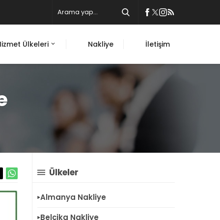
Hizmet Ülkeleri
Nakliye
İletişim
e
Ülkeler
Almanya Nakliye
Belçika Nakliye