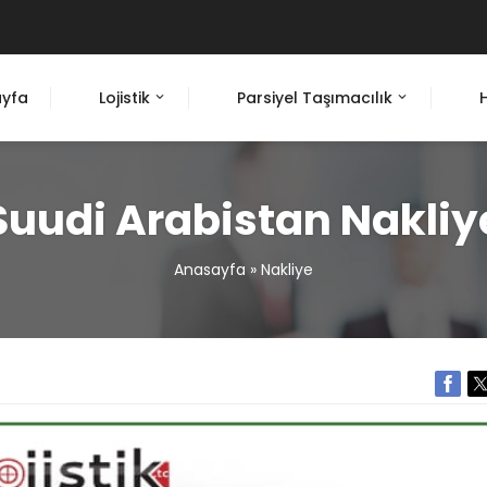
yfa
Lojistik
Parsiyel Taşımacılık
Suudi Arabistan Nakliy
Anasayfa
»
Nakliye