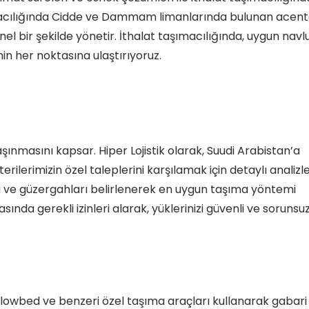
aşımacılığında Cidde ve Dammam limanlarında bulunan acent
nel bir şekilde yönetir. İthalat taşımacılığında, uygun navl
’nin her noktasına ulaştırıyoruz.
taşınmasını kapsar. Hiper Lojistik olarak, Suudi Arabistan’a
rilerimizin özel taleplerini karşılamak için detaylı analizl
arı ve güzergahları belirlenerek en uygun taşıma yöntemi
nda gerekli izinleri alarak, yüklerinizi güvenli ve sorunsuz
 lowbed ve benzeri özel taşıma araçları kullanarak gabari 