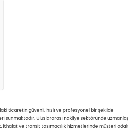
daki ticaretin güvenli, hızlı ve profesyonel bir şekilde
leri sunmaktadır. Uluslararası nakliye sektöründe uzmanla
, ithalat ve transit taşımacılık hizmetlerinde müşteri odak