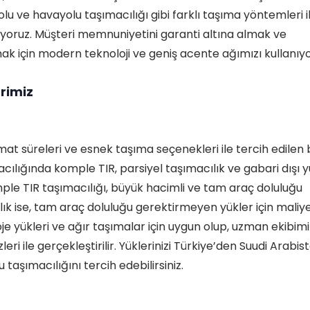
lu ve havayolu taşımacılığı gibi farklı taşıma yöntemleri i
uyoruz. Müşteri memnuniyetini garanti altına almak ve
rmak için modern teknoloji ve geniş acente ağımızı kullanıy
rimiz
limat süreleri ve esnek taşıma seçenekleri ile tercih edilen 
acılığında komple TIR, parsiyel taşımacılık ve gabari dışı 
mple TIR taşımacılığı, büyük hacimli ve tam araç doluluğu
cılık ise, tam araç doluluğu gerektirmeyen yükler için maliy
oje yükleri ve ağır taşımalar için uygun olup, uzman ekibimi
i ile gerçekleştirilir. Yüklerinizi Türkiye’den Suudi Arabis
 taşımacılığını tercih edebilirsiniz.