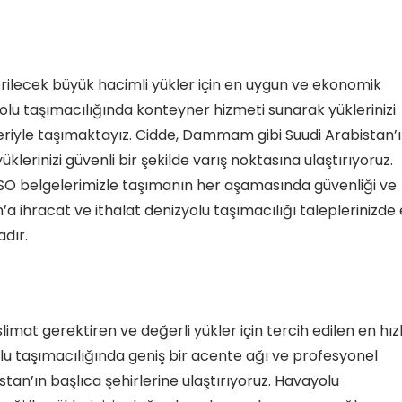
erilecek büyük hacimli yükler için en uygun ve ekonomik
zyolu taşımacılığında konteyner hizmeti sunarak yüklerinizi
riyle taşımaktayız. Cidde, Dammam gibi Suudi Arabistan’
üklerinizi güvenli bir şekilde varış noktasına ulaştırıyoruz.
ISO belgelerimizle taşımanın her aşamasında güvenliği ve
an’a ihracat ve ithalat denizyolu taşımacılığı taleplerinizde
dır.
limat gerektiren ve değerli yükler için tercih edilen en hızl
yolu taşımacılığında geniş bir acente ağı ve profesyonel
bistan’ın başlıca şehirlerine ulaştırıyoruz. Havayolu