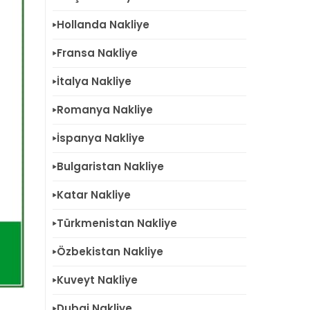
Hollanda Nakliye
Fransa Nakliye
İtalya Nakliye
Romanya Nakliye
İspanya Nakliye
Bulgaristan Nakliye
Katar Nakliye
Türkmenistan Nakliye
Özbekistan Nakliye
Kuveyt Nakliye
Dubai Nakliye