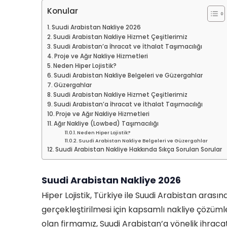
Konular
Suudi Arabistan Nakliye 2026
Suudi Arabistan Nakliye Hizmet Çeşitlerimiz
Suudi Arabistan’a İhracat ve İthalat Taşımacılığı
Proje ve Ağır Nakliye Hizmetleri
Neden Hiper Lojistik?
Suudi Arabistan Nakliye Belgeleri ve Güzergahlar
Güzergahlar
Suudi Arabistan Nakliye Hizmet Çeşitlerimiz
Suudi Arabistan’a İhracat ve İthalat Taşımacılığı
Proje ve Ağır Nakliye Hizmetleri
Ağır Nakliye (Lowbed) Taşımacılığı
Neden Hiper Lojistik?
Suudi Arabistan Nakliye Belgeleri ve Güzergahlar
Suudi Arabistan Nakliye Hakkında Sıkça Sorulan Sorular
Suudi Arabistan Nakliye 2026
Hiper Lojistik, Türkiye ile Suudi Arabistan arasın
gerçekleştirilmesi için kapsamlı nakliye çözüm
olan firmamız, Suudi Arabistan’a yönelik ihracat