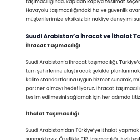
taşımacılığında, kapıdan kapıya teslimat seçene
Havayolu taşımacılığındaki hız ve güvenlik avan
müşterilerimize eksiksiz bir nakliye deneyimi s
Suudi Arabistan’a İhracat ve İthalat Ta
İhracat Taşımacılığı
Suudi Arabistan’a ihracat taşımacılığı, Türkiye’
tüm şehirlerine ulaştıracak şekilde planlanmakt
kalite standartlarına uygun hizmet sunarak, müşt
partner olmayı hedefliyoruz. İhracat taşımacılı
teslim edilmesini sağlamak için her adımda titizl
İthalat Taşımacılığı
Suudi Arabistan’dan Türkiye’ye ithalat yapmak
sunmaktayız. Özellikle TIR taşımacılığı, hızlı te