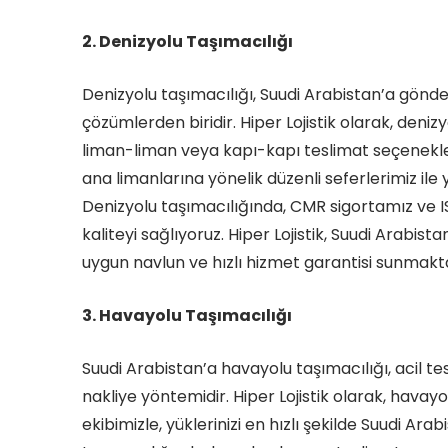
2. Denizyolu Taşımacılığı
Denizyolu taşımacılığı, Suudi Arabistan’a gönd
çözümlerden biridir. Hiper Lojistik olarak, deni
liman-liman veya kapı-kapı teslimat seçenekle
ana limanlarına yönelik düzenli seferlerimiz ile y
Denizyolu taşımacılığında, CMR sigortamız ve 
kaliteyi sağlıyoruz. Hiper Lojistik, Suudi Arabist
uygun navlun ve hızlı hizmet garantisi sunmakta
3. Havayolu Taşımacılığı
Suudi Arabistan’a havayolu taşımacılığı, acil tes
nakliye yöntemidir. Hiper Lojistik olarak, hava
ekibimizle, yüklerinizi en hızlı şekilde Suudi Ara