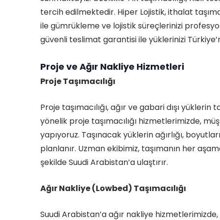
tercih edilmektedir. Hiper Lojistik, ithalat t
ile gümrükleme ve lojistik süreçlerinizi profesyo
güvenli teslimat garantisi ile yüklerinizi Türkiye
Proje ve Ağır Nakliye Hizmetleri
Proje Taşımacılığı
Proje taşımacılığı, ağır ve gabari dışı yüklerin 
yönelik proje taşımacılığı hizmetlerimizde, müşte
yapıyoruz. Taşınacak yüklerin ağırlığı, boyutl
planlanır. Uzman ekibimiz, taşımanın her aşaması
şekilde Suudi Arabistan’a ulaştırır.
Ağır Nakliye (Lowbed) Taşımacılığı
Suudi Arabistan’a ağır nakliye hizmetlerimizde,