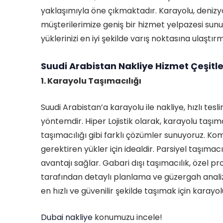
yaklaşımıyla öne çıkmaktadır. Karayolu, denizyo
müşterilerimize geniş bir hizmet yelpazesi sun
yüklerinizi en iyi şekilde varış noktasına ulaştı
Suudi Arabistan Nakliye Hizmet Çeşitle
1. Karayolu Taşımacılığı
Suudi Arabistan’a karayolu ile nakliye, hızlı tes
yöntemdir. Hiper Lojistik olarak, karayolu taşım
taşımacılığı gibi farklı çözümler sunuyoruz. Ko
gerektiren yükler için idealdir. Parsiyel taşıma
avantajı sağlar. Gabari dışı taşımacılık, özel pr
tarafından detaylı planlama ve güzergah analizler
en hızlı ve güvenilir şekilde taşımak için karayolu
Dubai nakliye
konumuzu incele!