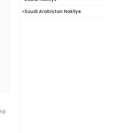
Suudi Arabistan Nakliye
ığı