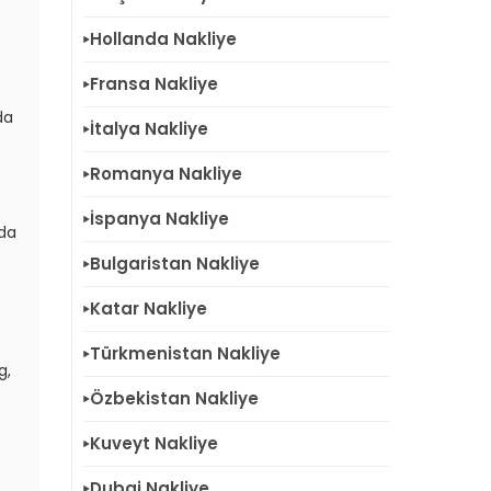
Hollanda Nakliye
Fransa Nakliye
da
İtalya Nakliye
Romanya Nakliye
İspanya Nakliye
nda
Bulgaristan Nakliye
Katar Nakliye
Türkmenistan Nakliye
g,
Özbekistan Nakliye
Kuveyt Nakliye
Dubai Nakliye