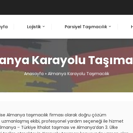
yfa
Lojistik
Parsiyel Taşımacılık
anya Karayolu Taşımac
Anasayfa
»
Almanya Karayolu Taşımacılık
r ise Almanya taşımacılık firması olarak doğru çözüm
uzmanlaşmış ekibi, profesyonel yardım seçeneği ile hizmet
lmanya – Türkiye İthalat taşıması ve Almanya’dan 3. Ülke