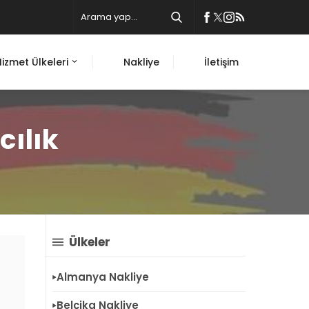
Hizmet Ülkeleri
Nakliye
İletişim
ılık
Ülkeler
Almanya Nakliye
Belçika Nakliye