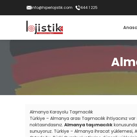
info@hiperlojistik.com
444 1 225
Anasa
Alm
Almanya Karayolu Taşımacılık
Türkiye – Almanya arası Taşımacılık ihtiyacınız va
noktasındasınız.
Almanya taşımacılık
konusunda 
sunuyoruz. Türkiye – Almanya ihracat yüklemesi, A