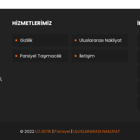
HİZMETLERİMİZ
İ
Gizlilik
Uluslararası Nakliyat
Parsiyel Taşımacılık
İletişim
,
© 2022
LOJİSTİK
|
Parsiyel
|
ULUSLARARASI NAKLİYAT