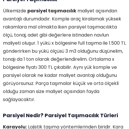
Ülkemizde
parsiyel taşımacılık
maliyet açısından
avantajlı durumdadır. Komple araç kiralamak yüksek
rakamlara mal olmakta iken parsiyel taşımacılıkta
ölçü, tonaj, adet gibi değerlere istinaden navlun
maliyeti oluşur. 1 yükü x bölgesine full taşıma ile 1.500 TL
gönderirken bu yükü ölçüsü 3 m3 olduğunu düşünelim,
tonajı da 1 ton olarak değerlendirelim. Ortalama x
bölgesine fiyatı 300 TL çıkabilir. Aynı yük komple ve
parsiyel olarak ne kadar maliyet avantajı olduğunu
görüyorsunuz. Parça taşımalar küçük ve orta ölçekli
olduğu zaman size maliyet açısından fayda
sağlayacaktır.
Parsiyel Nedir? Parsiyel Taşımacılık Türleri
Karayolu:
Lojistik taşıma yöntemlerinden biridir. Kara