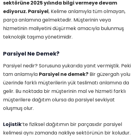
sektörüne 2025 yılında bilgi vermeye devam
ediyoruz. Parsiyel
, Kelime anlamıyla tüm olmayan,
parça anlamına gelmektedir. Müşterinin veya
hizmetinin maliyetini düşürmek amacıyla bulunmuş
teknolojik taşıma yönetimidir.
Parsiyel Ne Demek?
Parsiyel nedir? Sorusuna yukarıda yanıt vermiştik. Peki
tam anlamıyla
Parsiyel ne demek?
Bir güzergah yolu
üzerinde farklı müşterilerin yük teslimatı anlamına da
gelir. Bu noktada bir müşterinin mal ve hizmeti farklı
müşterilere dağıtım olursa da parsiyel sevkiyat
oluşmuş olur.
Lojistik
‘te fiziksel dağıtımın bir parçasıdır parsiyel
kelimesi aynı zamanda nakliye sektörünün bir koludur.