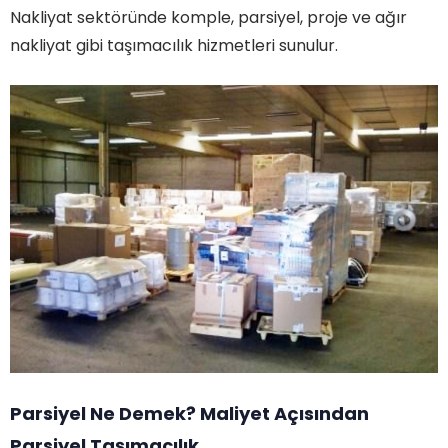
Nakliyat sektöründe komple, parsiyel, proje ve ağır
nakliyat gibi taşımacılık hizmetleri sunulur.
Parsiyel Ne Demek? Maliyet Açısından
Parsiyel Taşımacılık