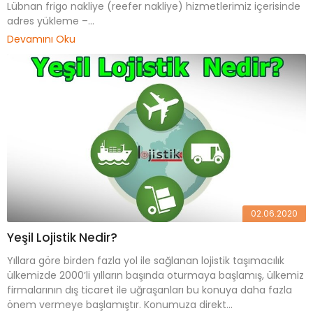
Lübnan frigo nakliye (reefer nakliye) hizmetlerimiz içerisinde
adres yükleme –...
Devamını Oku
02.06.2020
Yeşil Lojistik Nedir?
Yıllara göre birden fazla yol ile sağlanan lojistik taşımacılık
ülkemizde 2000’li yılların başında oturmaya başlamış, ülkemiz
firmalarının dış ticaret ile uğraşanları bu konuya daha fazla
önem vermeye başlamıştır. Konumuza direkt...