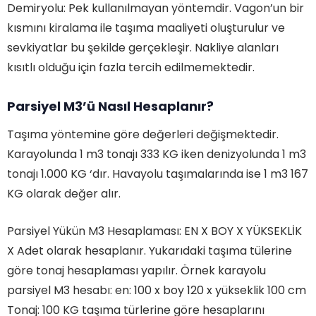
Demiryolu: Pek kullanılmayan yöntemdir. Vagon’un bir
kısmını kiralama ile taşıma maaliyeti oluşturulur ve
sevkiyatlar bu şekilde gerçekleşir. Nakliye alanları
kısıtlı olduğu için fazla tercih edilmemektedir.
Parsiyel M3’ü Nasıl Hesaplanır?
Taşıma yöntemine göre değerleri değişmektedir.
Karayolunda 1 m3 tonajı 333 KG iken denizyolunda 1 m3
tonajı 1.000 KG ‘dır. Havayolu taşımalarında ise 1 m3 167
KG olarak değer alır.
Parsiyel Yükün M3 Hesaplaması: EN X BOY X YÜKSEKLİK
X Adet olarak hesaplanır. Yukarıdaki taşıma tülerine
göre tonaj hesaplaması yapılır. Örnek karayolu
parsiyel M3 hesabı: en: 100 x boy 120 x yükseklik 100 cm
Tonaj: 100 KG taşıma türlerine göre hesaplarını