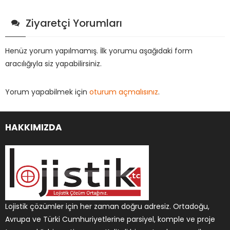
Ziyaretçi Yorumları
Henüz yorum yapılmamış. İlk yorumu aşağıdaki form
aracılığıyla siz yapabilirsiniz.
Yorum yapabilmek için
oturum açmalısınız
.
HAKKIMIZDA
Lojistik çözümler için her zaman doğru adresiz. Ortadoğu,
Avrupa ve Türki Cumhuriyetlerine parsiyel, komple ve proje