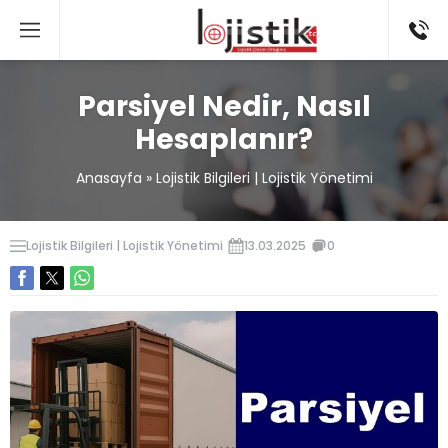
Parsiyel Nedir, Nasıl
Hesaplanır?
Anasayfa
»
Lojistik Bilgileri | Lojistik Yönetimi
Lojistik Bilgileri | Lojistik Yönetimi
13.03.2025
0