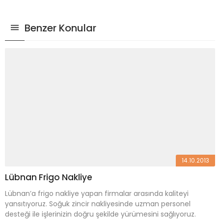
Benzer Konular
14.10.2013
Lübnan Frigo Nakliye
Lübnan’a frigo nakliye yapan firmalar arasında kaliteyi
yansıtıyoruz. Soğuk zincir nakliyesinde uzman personel
desteği ile işlerinizin doğru şekilde yürümesini sağlıyoruz.