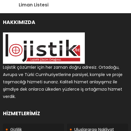
Liman Listesi
HAKKIMIZDA
Lojistik çözümler için her zaman doğru adresiz. Ortadoğu,
Avrupa ve Türki Cumhuriyetlerine parsiyel, komple ve proje
taşımacılığı hizmeti sunarız. Kaliteli hizmet anlayışımız ile
şimdiye dek onlarca ülkeden yüzlerce iş ortağımıza hizmet
verdik.
HİZMETLERİMİZ
Gizlilik
Uluslararası Nakliyat