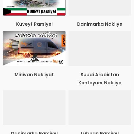
Kuveyt Parsiyel
Danimarka Nakliye
Minivan Nakliyat
Suudi Arabistan
Konteyner Nakliye
Danimarka Parsiyel
Lübnan Parsiyel