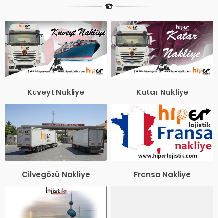
Kuveyt Nakliye
Katar Nakliye
Cilvegözü Nakliye
Fransa Nakliye