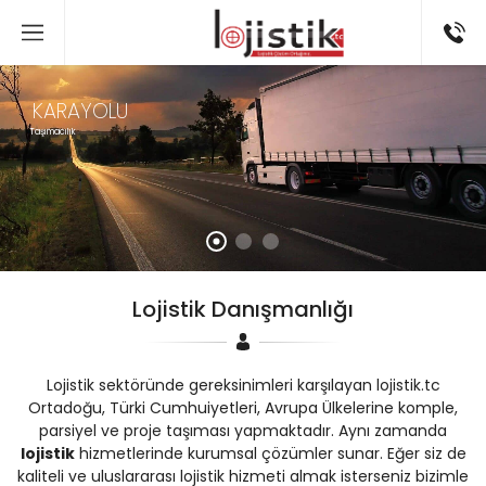
KARAYOLU
Taşımacılık
Lojistik Danışmanlığı
Lojistik sektöründe gereksinimleri karşılayan lojistik.tc
Ortadoğu, Türki Cumhuiyetleri, Avrupa Ülkelerine komple,
parsiyel ve proje taşıması yapmaktadır. Aynı zamanda
lojistik
hizmetlerinde kurumsal çözümler sunar. Eğer siz de
kaliteli ve uluslararası lojistik hizmeti almak isterseniz bizimle